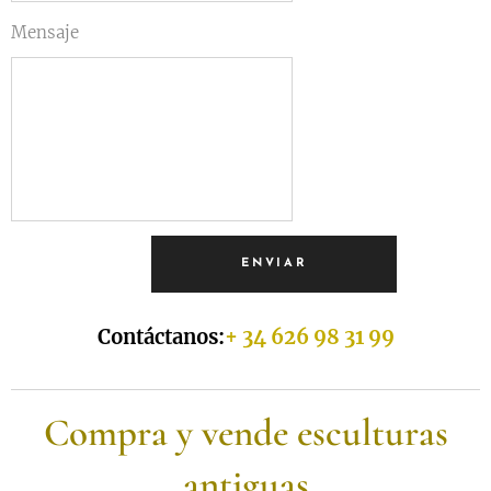
Mensaje
ENVIAR
Contáctanos:
+ 34 626 98 31 99
Compra y vende esculturas
antiguas