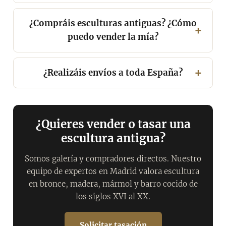
¿Compráis esculturas antiguas? ¿Cómo
puedo vender la mía?
¿Realizáis envíos a toda España?
¿Quieres vender o tasar una
escultura antigua?
Somos galería y compradores directos. Nuestro
equipo de expertos en Madrid valora escultura
en bronce, madera, mármol y barro cocido de
los siglos XVI al XX.
Solicitar tasación