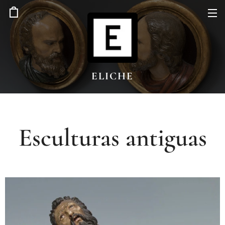
ELICHE
Esculturas antiguas