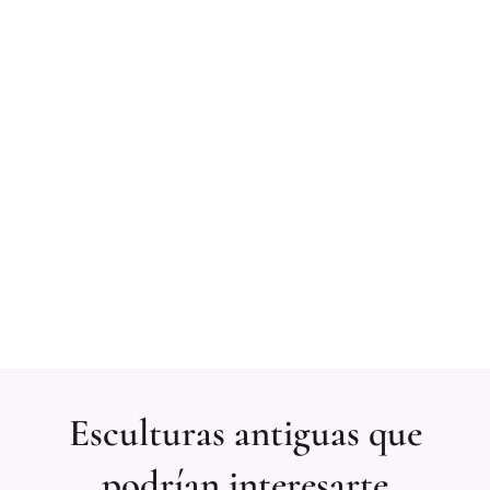
Esculturas
antiguas que
podrían interesarte