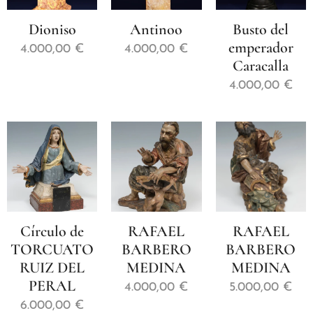
Dioniso
Antinoo
Busto del
emperador
4.000,00
€
4.000,00
€
Caracalla
4.000,00
€
Círculo de
RAFAEL
RAFAEL
TORCUATO
BARBERO
BARBERO
RUIZ DEL
MEDINA
MEDINA
PERAL
4.000,00
€
5.000,00
€
6.000,00
€