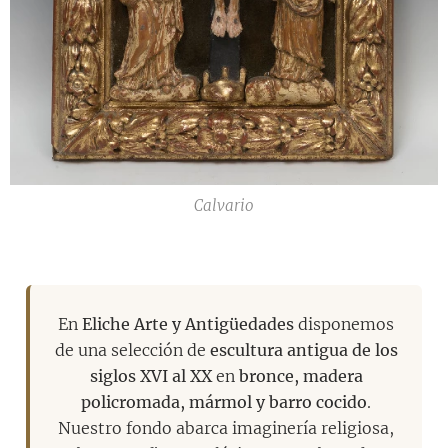
Calvario
En
Eliche Arte y Antigüedades
disponemos
de una selección de
escultura antigua de los
siglos XVI al XX
en
bronce, madera
policromada, mármol y barro cocido
.
Nuestro fondo abarca imaginería religiosa,