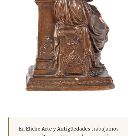
En
Eliche Arte y Antigüedades
trabajamos