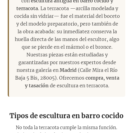
con
escultura antigua en barro cocido y
terracota
. La terracota —arcilla modelada y
cocida sin vidriar— fue el material del boceto
y del modelo preparatorio, pero también de
la obra acabada: su inmediatez conserva la
huella directa de las manos del escultor, algo
que se pierde en el mármol o el bronce.
Nuestras piezas están estudiadas y
garantizadas por nuestros expertos desde
nuestra galería en
Madrid
(Calle Mira el Río
Baja 5 Bis, 28005). Ofrecemos
compra, venta
y tasación
de escultura en terracota.
Tipos de escultura en barro cocido
No toda la terracota cumple la misma función.