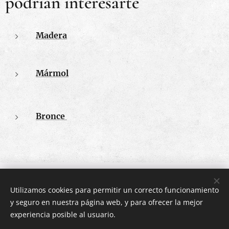
podrían interesarte
Madera
Mármol
Bronce
Todos los derechos reservados 2020
Utilizamos cookies para permitir un correcto funcionamiento
Eliche Arte y Antigüedades
y seguro en nuestra página web, y para ofrecer la mejor
Calle Mira el Río Baja 5 Bis, Madrid, 28005
Cookies
experiencia posible al usuario.