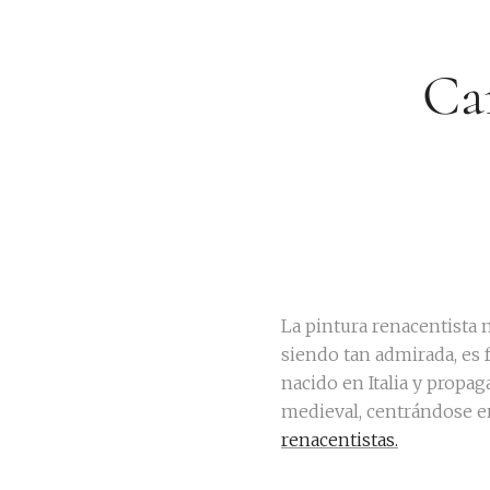
Car
La pintura renacentista 
siendo tan admirada, es f
nacido en Italia y propag
medieval, centrándose en
renacentistas.