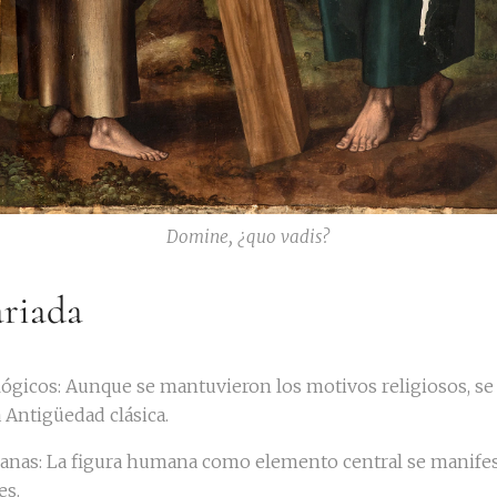
Domine, ¿quo vadis?
ariada
lógicos: Aunque se mantuvieron los motivos religiosos, s
 Antigüedad clásica.
dianas: La figura humana como elemento central se manife
es.