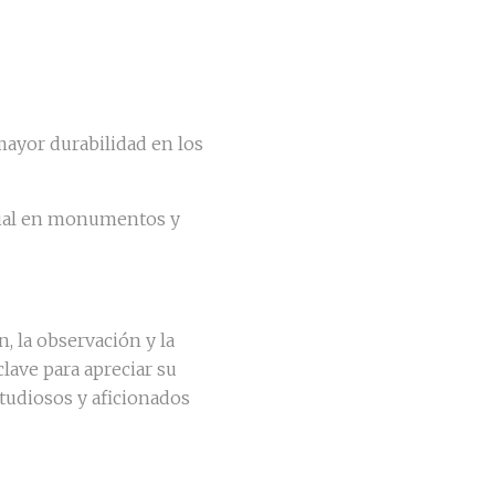
mayor durabilidad en los
ncial en monumentos y
n, la observación y la
clave para apreciar su
tudiosos y aficionados