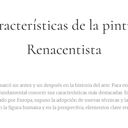
acterísticas de la pin
Renacentista
marcó un antes y un después en la historia del arte. Para e
undamental conocer sus características más destacadas. Est
ado por Europa, supuso la adopción de nuevas técnicas y la
 la figura humana y en la perspectiva, elementos clave e