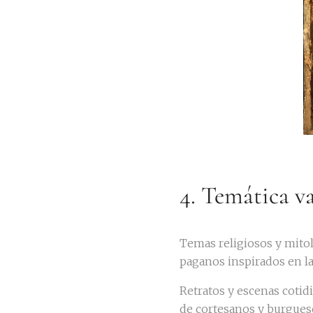
4. Temática v
Temas religiosos y mito
paganos inspirados en la
Retratos y escenas coti
de cortesanos y burgues