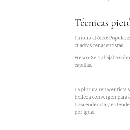
Técnicas pict
Pintura al óleo: Popular
cuadros renacentistas.
Fresco: Se trabajaba sob
capillas.
La pintura renacentista s
belleza convergen para da
trascendencia y entender
por igual.