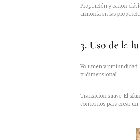
Proporción y canon clásic
armonía en las proporc
3. Uso de la l
Volumen y profundidad: L
tridimensional.
Transición suave: El sfu
contornos para crear un 