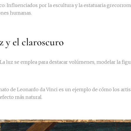
o: Influenciados por la escultura y la estatuaria grecorrom
iones humanas.
uz y el claroscuro
a luz se emplea para destacar volúmenes, modelar la figu
mato de Leonardo da Vinci es un ejemplo de cómo los arti
efecto más natural.