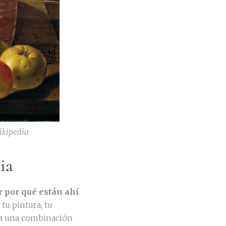
Wikipedia
ia
r por qué están ahí
.
tu pintura, tu
sta una combinación