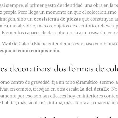
casi siempre, el primer gesto de identidad: una obra en la 
z propia. Pero llega un momento en que el coleccionismo p
 imagen, sino un
ecosistema de piezas
que construyan at
mica, metal, vidrio, marcos, objetos de escritorio, relieve
 Elementos capaces de dar coherencia a una casa sin conv
n Madrid
Galería Eliche entendemos este paso como una ev
espacio como composición
.
tes decorativas: dos formas de co
como centro de gravedad: fija un tono (dramático, sereno, a
ivas, en cambio, trabajan en otra escala:
la del detalle
. No
isamente por eso son tan eficaces hoy, en interiores cont
habitar, más táctil, más íntima, más atenta a la materialida