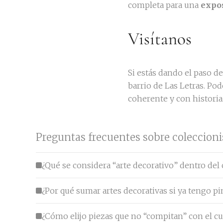
completa para una
expos
Visítanos
Si estás dando el paso de
barrio de Las Letras. Po
coherente y con historia
Preguntas frecuentes sobre coleccioni
¿Qué se considera “arte decorativo” dentro del
¿Por qué sumar artes decorativas si ya tengo pi
¿Cómo elijo piezas que no “compitan” con el c