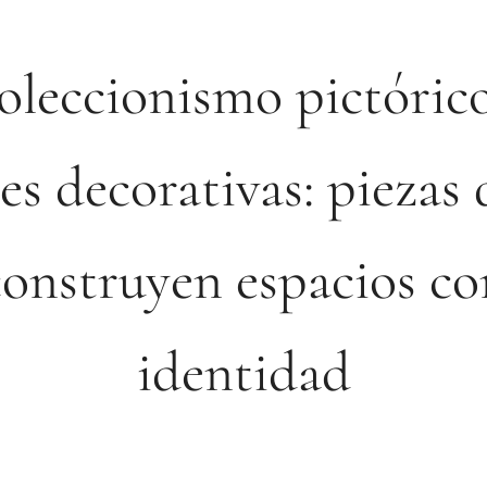
oleccionismo pictórico
es decorativas: piezas
construyen espacios co
identidad