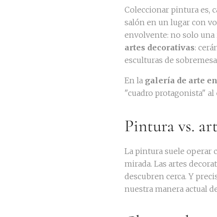
Coleccionar pintura es, 
salón en un lugar con vo
envolvente: no solo una
artes decorativas
: cerá
esculturas de sobremesa.
En la
galería de arte e
"cuadro protagonista" al
Pintura vs. ar
La pintura suele operar 
mirada. Las artes decorat
descubren cerca. Y prec
nuestra manera actual de 