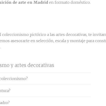
ición de arte en Madrid
en formato doméstico.
l coleccionismo pictórico a las artes decorativas, te invita
demos asesorarte en selección, escala y montaje para const
.
smo y artes decorativas
 coleccionismo?
ntura?
uadro?