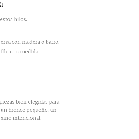
a
estos hilos:
.
versa con madera o barro.
brillo con medida.
piezas bien elegidas para
a, un bronce pequeño, un
 sino intencional.