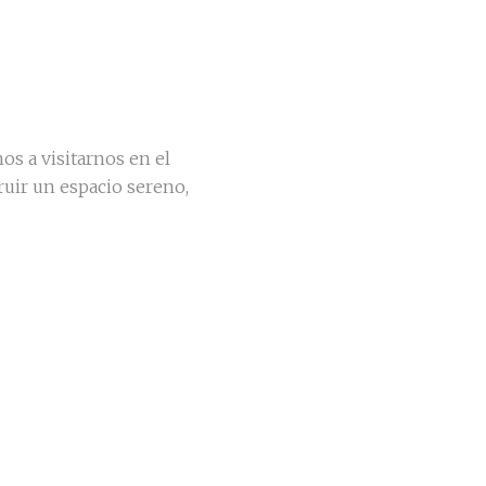
mos a visitarnos en el
ruir un espacio sereno,