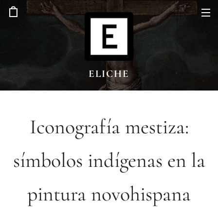
ELICHE
Iconografía mestiza:
símbolos indígenas en la
pintura novohispana