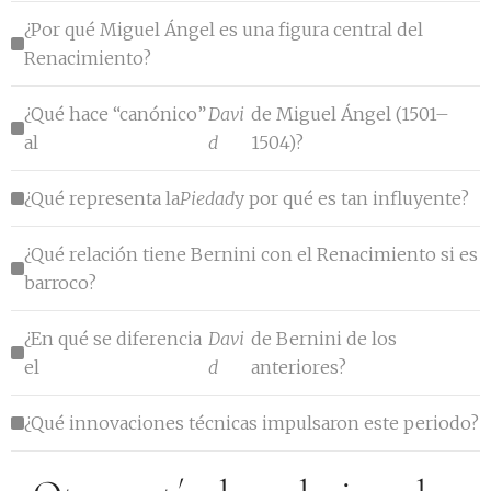
¿Por qué Miguel Ángel es una figura central del
Renacimiento?
¿Qué hace “canónico”
Davi
de Miguel Ángel (1501–
al
d
1504)?
¿Qué representa la
Piedad
y por qué es tan influyente?
¿Qué relación tiene Bernini con el Renacimiento si es
barroco?
¿En qué se diferencia
Davi
de Bernini de los
el
d
anteriores?
¿Qué innovaciones técnicas impulsaron este periodo?
Cómo