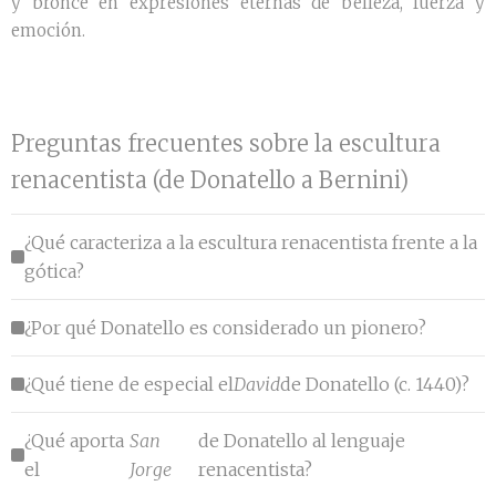
y bronce en expresiones eternas de belleza, fuerza y
emoción.
Preguntas frecuentes sobre la escultura
renacentista (de Donatello a Bernini)
¿Qué caracteriza a la escultura renacentista frente a la
gótica?
¿Por qué Donatello es considerado un pionero?
¿Qué tiene de especial el
David
de Donatello (c. 1440)?
¿Qué aporta
San
de Donatello al lenguaje
el
Jorge
renacentista?