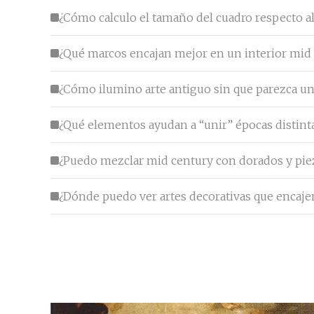
¿Cómo calculo el tamaño del cuadro respecto a
¿Qué marcos encajan mejor en un interior mid
¿Cómo ilumino arte antiguo sin que parezca u
¿Qué elementos ayudan a “unir” épocas distint
¿Puedo mezclar mid century con dorados y pie
¿Dónde puedo ver artes decorativas que encaje