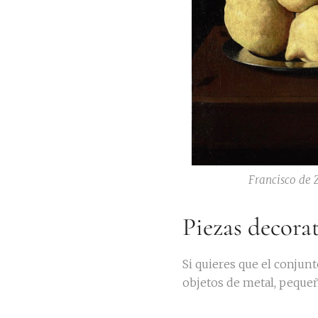
Francisco de 
Piezas decora
Si quieres que el conjun
objetos de metal, pequeñ