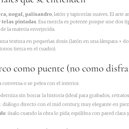
eca, nogal, palisandro
, latón y tapicerías suaves. El arte
 telas pintadas
. Esa mezcla es potente porque une dos tipo
de la materia envejecida.
e una textura en pequeñas dosis (latón en una lámpara + do
tonos tierra en el cuadro).
arco como puente (no como disfra
a conversa o se pelea con el interior.
derniza sin borrar la historia (ideal para grabados, retratos
l
: diálogo directo con el mid century, muy elegante en pieza
ido
: úsalo cuando la obra lo pida; equilibra con pared clara 