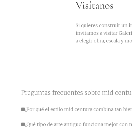
Visítanos
Si quieres construir un 
invitamos a visitar Galer
a elegir obra, escala y m
Preguntas frecuentes sobre mid centur
¿Por qué el estilo mid century combina tan bie
¿Qué tipo de arte antiguo funciona mejor con 