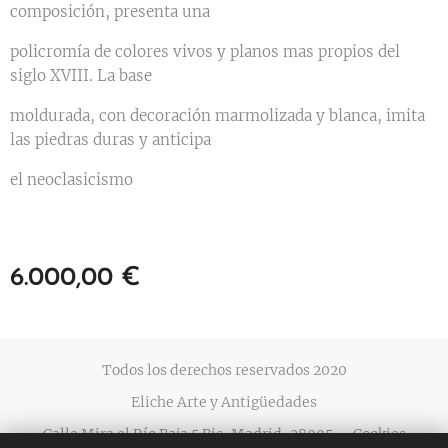
composición, presenta una
policromía de colores vivos y planos mas propios del
siglo XVIII. La base
moldurada, con decoración marmolizada y blanca, imita
las piedras duras y anticipa
el neoclasicismo
6.000,00
€
Todos los derechos reservados 2020
Eliche Arte y Antigüedades
Calle Mira el Río Baja 5 Bis, Madrid, 28005
Cookies