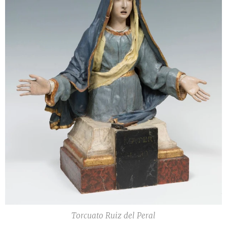
Ojos de pasta vitria
Torcuato Ruiz del Peral
Madera tallada