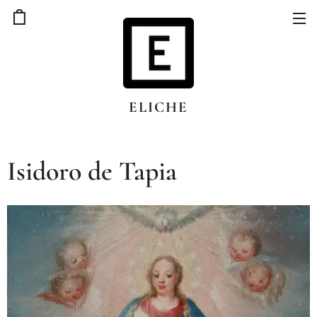
ELICHE
Isidoro de Tapia