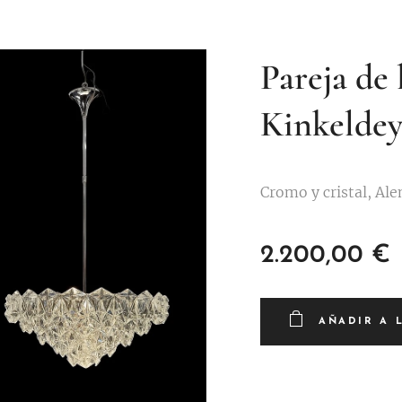
Pareja de
Kinkelde
Cromo y cristal, Al
2.200,00
€
AÑADIR A 