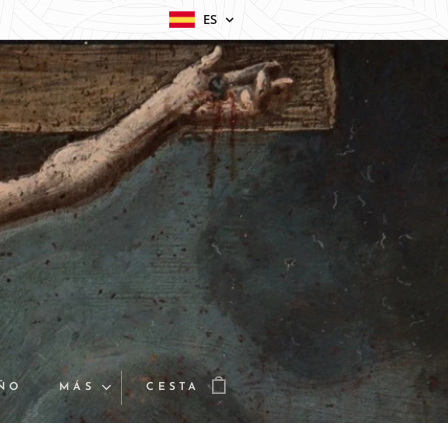
ES
EÑO
MÁS
CESTA