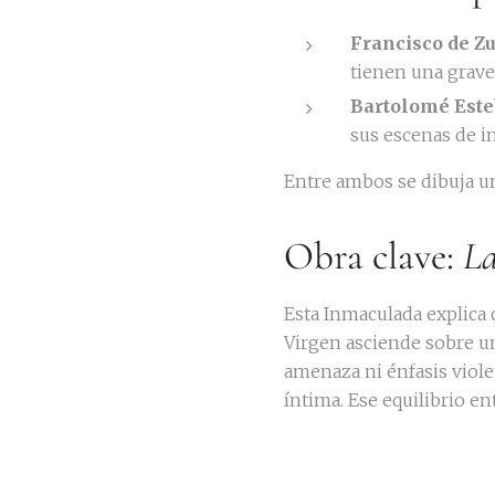
Francisco de Z
tienen una grave
Bartolomé Este
sus escenas de in
Entre ambos se dibuja un 
Obra clave:
La
Esta Inmaculada explica c
Virgen asciende sobre u
amenaza ni énfasis viol
íntima. Ese equilibrio en