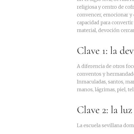
religiosa y centro de cof
convencer, emocionar y e
capacidad para convertir
material, devoción cercan
Clave 1: la d
A diferencia de otros foc
conventos y hermandades
Inmaculadas, santos, mar
manos, lágrimas, piel, te
Clave 2: la lu
La escuela sevillana domi