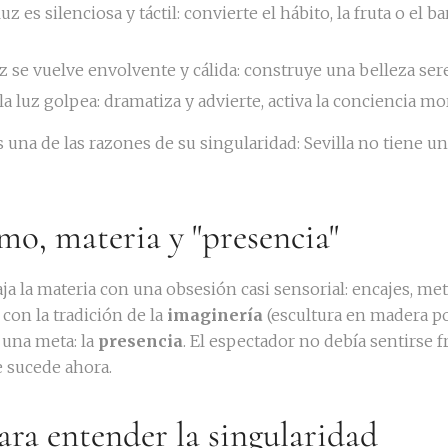
 luz es silenciosa y táctil: convierte el hábito, la fruta o el b
luz se vuelve envolvente y cálida: construye una belleza sere
 la luz golpea: dramatiza y advierte, activa la conciencia mor
 una de las razones de su singularidad: Sevilla no tiene u
smo, materia y "presencia"
aja la materia con una obsesión casi sensorial: encajes, meta
con la tradición de la
imaginería
(escultura en madera po
 una meta: la
presencia
. El espectador no debía sentirse f
e sucede ahora.
ara entender la singularidad