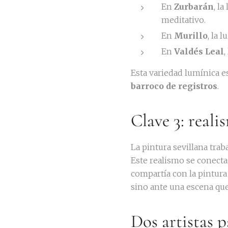
En
Zurbarán
, la
meditativo.
En
Murillo
, la 
En
Valdés Leal
,
Esta variedad lumínica es
barroco de registros
.
Clave 3: reali
La pintura sevillana trab
Este realismo se conecta 
compartía con la pintura
sino ante una escena qu
Dos artistas p