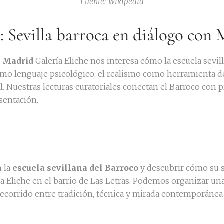
Fuente: Wikipedia
e: Sevilla barroca en diálogo con
n Madrid
Galería Eliche nos interesa cómo la escuela sevi
como lenguaje psicológico, el realismo como herramienta d
l. Nuestras lecturas curatoriales conectan el Barroco con 
sentación.
n la
escuela sevillana del Barroco
y descubrir cómo su se
ría Eliche en el barrio de Las Letras. Podemos organizar un
recorrido entre tradición, técnica y mirada contemporánea