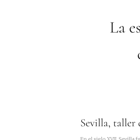
La es
Sevilla, talle
En el siglo XVII, Sevill