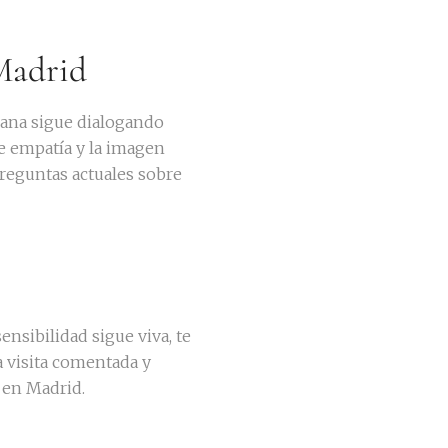
 Madrid
llana sigue dialogando
e empatía y la imagen
preguntas actuales sobre
nsibilidad sigue viva, te
a visita comentada y
 en Madrid.