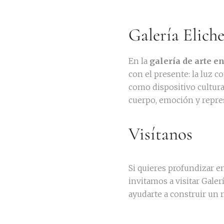
Galería Elich
En la
galería de arte e
con el presente: la luz 
como dispositivo cultura
cuerpo, emoción y repre
Visítanos
Si quieres profundizar e
invitamos a visitar Gale
ayudarte a construir un 