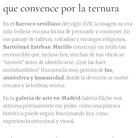
que convence por la ternura
En el
Barroco sevillano
del siglo XVII, la imagen no era
solo belleza: era una forma de persuadir y conmover. En
ese paisaje de talleres, cofradías y encargos religiosos,
Bartolomé Esteban Murillo
construyó un estilo tan
reconocible que, incluso hoy, muchas de sus obras se
"sienten" antes de identificarse. ¿Qué las hace
inconfundibles? Una mezcla muy precisa de
luz,
atmósfera y humanidad
, donde la devoción se vuelve
cercana y la belleza, serena.
En la
galería de arte en Madrid
Galería Eliche nos
interesa precisamente ese poder: cómo una pintura
histórica puede seguir funcionando hoy como
experiencia emocional y visual.