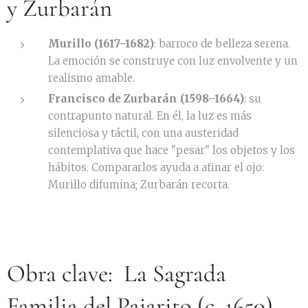
y Zurbarán
Murillo (1617–1682)
: barroco de belleza serena.
La emoción se construye con luz envolvente y un
realismo amable.
Francisco de Zurbarán (1598–1664)
: su
contrapunto natural. En él, la luz es más
silenciosa y táctil, con una austeridad
contemplativa que hace "pesar" los objetos y los
hábitos. Compararlos ayuda a afinar el ojo:
Murillo difumina; Zurbarán recorta.
Obra clave:
La Sagrada
Familia del Pajarito (c. 1650)